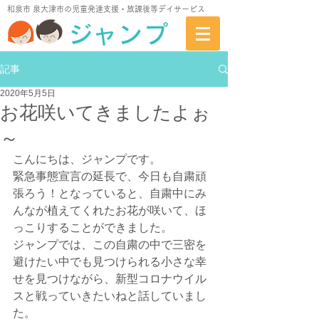
​和泉市 泉大津市の児童発達支援・放課後等デイサービス
ジャンプ
記事
2020年5月5日
お花咲いてきましたよぉ
～
こんにちは、ジャンプです。
緊急事態宣言の延長で、今日も自粛頑
張ろう！となっていると、自粛中にみ
んなが植えてくれたお花が咲いて、ほ
っこりすることができました。
ジャンプでは、この自粛の中で三密を
避けたい中
でも見つけられる小さな幸
せを見つけながら、新型コロナウイル
スと戦っていきたいねと話していまし
た。