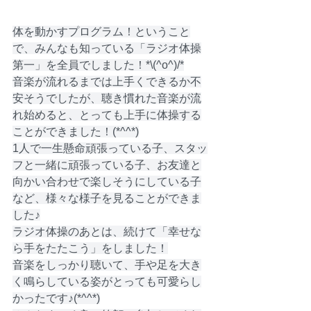
体を動かすプログラム！ということ
で、みんなも知っている「ラジオ体操
第一」を全員でしました！*\(^o^)/*
音楽が流れるまでは上手くできるか不
安そうでしたが、聴き慣れた音楽が流
れ始めると、とっても上手に体操する
ことができました！(*^^*)
1人で一生懸命頑張っている子、スタッ
フと一緒に頑張っている子、お友達と
向かい合わせで楽しそうにしている子
など、様々な様子を見ることができま
した♪
ラジオ体操のあとは、続けて「幸せな
ら手をたたこう」をしました！
音楽をしっかり聴いて、手や足を大き
く鳴らしている姿がとっても可愛らし
かったです♪(*^^*)