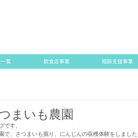
設一覧
飲食店事業
相談支援事業
つまいも農園
プです。
園で、さつまいも掘り、にんじんの収穫体験をしました