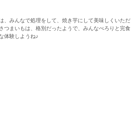
は、みんなで処理をして、焼き芋にして美味しくいただ
さつまいもは、格別だったようで、みんなぺろりと完食
な体験しようね♪