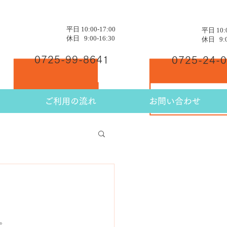
平日 10:00-17:00
平日 10:0
JUMP 和泉
JUMP 泉大津
休日 9:00-16:30
休日 9:0
0725-99-8641
0725-24-
ご利用の流れ
お問い合わせ
。