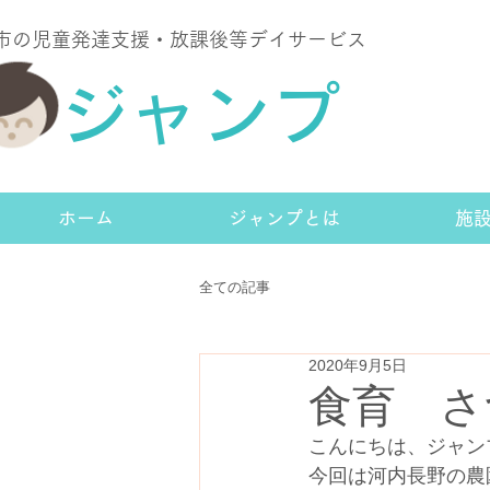
津市の児童発達支援・放課後等デイサービス
ジャンプ
ホーム
ジャンプとは
施
全ての記事
2020年9月5日
食育 さ
こんにちは、ジャン
今回は河内長野の農